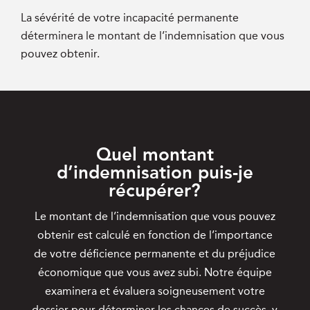
La sévérité de votre incapacité permanente
déterminera le montant de l’indemnisation que vous
pouvez obtenir.
Quel montant
d’indemnisation puis-je
récupérer?
Le montant de l’indemnisation que vous pouvez
obtenir est calculé en fonction de l’importance
de votre déficience permanente et du préjudice
économique que vous avez subi. Notre équipe
examinera et évaluera soigneusement votre
dossier pour déterminer les chances de succès, y