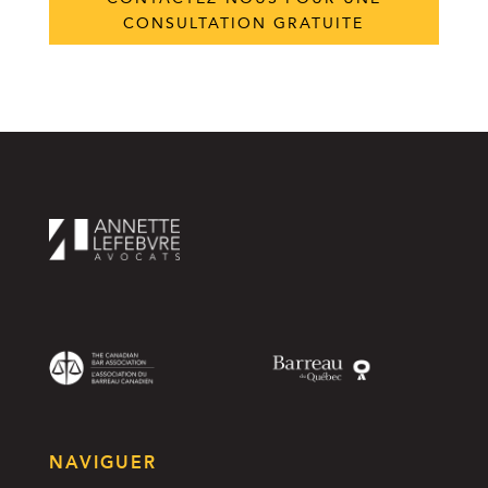
CONSULTATION GRATUITE
NAVIGUER