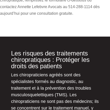
chiropratique, remplissez le formulaire ci-dessous ou
contactez Annette Lefebvre Avocats au 514-288-1114 dès
aujourd’hui pour une consultation gratuite.
Les risques des traitements
chiropratiques : Protéger les
droits des patients
Les chiropraticiens agréés sont des
spécialistes formés au diagnostic, au
traitement et à la prévention des troubles
musculosquelettiques (TMS). Les
chiropraticiens ne sont pas des médecins; ils
se concentrent sur le traitement manuel, y