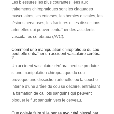
Les blessures les plus courantes liées aux
traitements chiropratiques sont les claquages
musculaires, les entorses, les hernies discales, les
lésions nerveuses, les fractures et les dissections
artérielles qui peuvent entraîner des accidents
vasculaires cérébraux (AVC).
Comment une manipulation chiropratique du cou
peut-elle entraîner un accident vasculaire cérébral
?
Un accident vasculaire cérébral peut se produire
si une manipulation chiropratique du cou
provoque une dissection artérielle, où la couche
interne d’une artère du cou se déchire, entraînant
la formation de caillots sanguins qui peuvent
bloquer le flux sanguin vers le cerveau.
Que dois-je faire si je pense avoir été blessé par