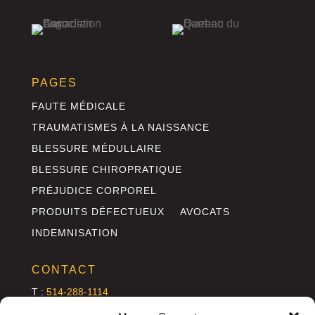
PAGES
FAUTE MÉDICALE
TRAUMATISMES À LA NAISSANCE
BLESSURE MÉDULLAIRE
BLESSURE CHIROPRATIQUE
PRÉJUDICE CORPOREL
PRODUITS DÉFECTUEUX
AVOCATS
INDEMNISATION
CONTACT
T :
514-288-1114
C :
info@annettelefebvre.com